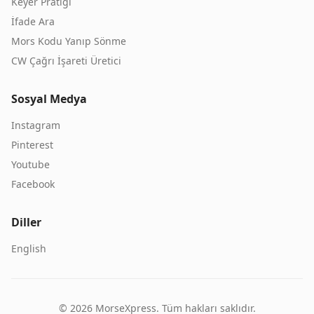
Keyer Pratiği
İfade Ara
Mors Kodu Yanıp Sönme
CW Çağrı İşareti Üretici
Sosyal Medya
Instagram
Pinterest
Youtube
Facebook
Diller
English
©
2026
MorseXpress.
Tüm hakları saklıdır.