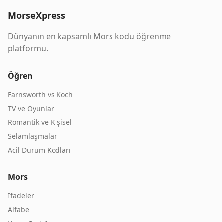
MorseXpress
Dünyanın en kapsamlı Mors kodu öğrenme
platformu.
Öğren
Farnsworth vs Koch
TV ve Oyunlar
Romantik ve Kişisel
Selamlaşmalar
Acil Durum Kodları
Mors
İfadeler
Alfabe