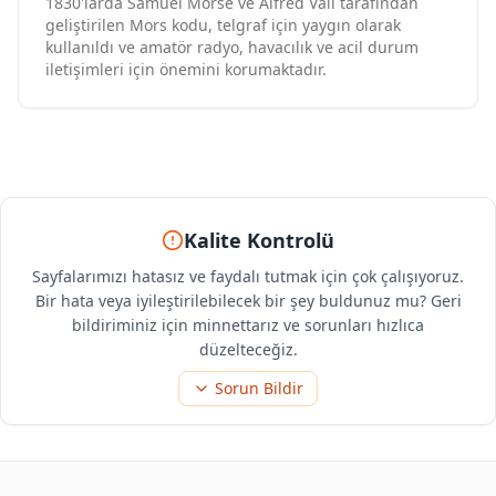
1830'larda Samuel Morse ve Alfred Vail tarafından
geliştirilen Mors kodu, telgraf için yaygın olarak
kullanıldı ve amatör radyo, havacılık ve acil durum
iletişimleri için önemini korumaktadır.
Kalite Kontrolü
Sayfalarımızı hatasız ve faydalı tutmak için çok çalışıyoruz.
Bir hata veya iyileştirilebilecek bir şey buldunuz mu? Geri
bildiriminiz için minnettarız ve sorunları hızlıca
düzelteceğiz.
Sorun Bildir