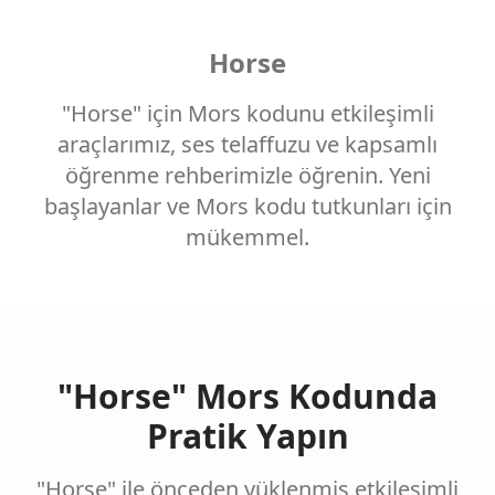
Horse
"Horse" için Mors kodunu etkileşimli
araçlarımız, ses telaffuzu ve kapsamlı
öğrenme rehberimizle öğrenin. Yeni
başlayanlar ve Mors kodu tutkunları için
mükemmel.
"Horse" Mors Kodunda
Pratik Yapın
"Horse" ile önceden yüklenmiş etkileşimli