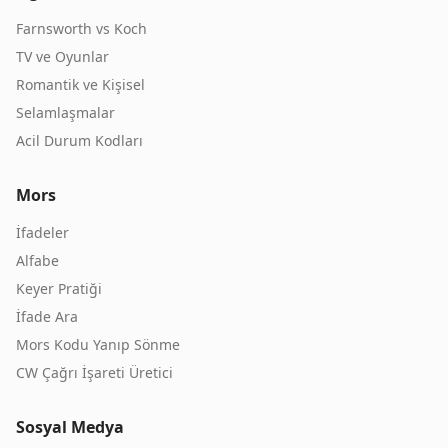
Farnsworth vs Koch
TV ve Oyunlar
Romantik ve Kişisel
Selamlaşmalar
Acil Durum Kodları
Mors
İfadeler
Alfabe
Keyer Pratiği
İfade Ara
Mors Kodu Yanıp Sönme
CW Çağrı İşareti Üretici
Sosyal Medya