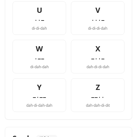
U
V
··−
···−
di-di-dah
di-di-di-dah
W
X
·−−
−··−
di-dah-dah
dah-di-di-dah
Y
Z
−·−−
−−··
dah-di-dah-dah
dah-dah-di-dit