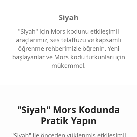
Siyah
"Siyah" için Mors kodunu etkileşimli
araçlarımız, ses telaffuzu ve kapsamlı
öğrenme rehberimizle öğrenin. Yeni
başlayanlar ve Mors kodu tutkunları için
mükemmel.
"Siyah" Mors Kodunda
Pratik Yapın
"Siyah" ile önceden yüklenmiş etkileşimli