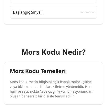
Başlangıç Sinyali
−·−·−
Mors Kodu Nedir?
Mors Kodu Temelleri
Mors kodu, metin bilgisini açık-kapalı tonlar, ışıklar
veya tıklamalar serisi olarak iletme yöntemidir. Her
harf ve sayı, nokta (.) ve çizgi (-) kombinasyonundan
oluşan benzersiz bir dizi ile temsil edilir.