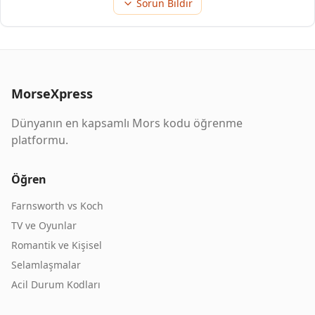
Sorun Bildir
MorseXpress
Dünyanın en kapsamlı Mors kodu öğrenme
platformu.
Öğren
Farnsworth vs Koch
TV ve Oyunlar
Romantik ve Kişisel
Selamlaşmalar
Acil Durum Kodları