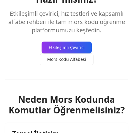
Etkileşimli çevirici, hız testleri ve kapsamlı
alfabe rehberi ile tam mors kodu öğrenme
platformumuzu keşfedin.
Etkileşimli Çevirici
Mors Kodu Alfabesi
Neden Mors Kodunda
Komutlar Öğrenmelisiniz?