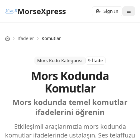
MorseXpress
Sign In
İfadeler
Komutlar
Home
Mors Kodu Kategorisi
9 İfade
Mors Kodunda
Komutlar
Mors kodunda temel komutlar
ifadelerini öğrenin
Etkileşimli araçlarımızla mors kodunda
komutlar ifadelerinde ustalaşın. Ses telaffuzu