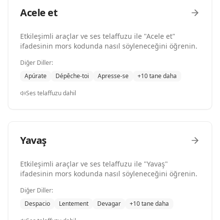
Acele et
Etkileşimli araçlar ve ses telaffuzu ile "Acele et"
ifadesinin mors kodunda nasıl söyleneceğini öğrenin.
Diğer Diller:
Apúrate
Dépêche-toi
Apresse-se
+10 tane daha
Ses telaffuzu dahil
Yavaş
Etkileşimli araçlar ve ses telaffuzu ile "Yavaş"
ifadesinin mors kodunda nasıl söyleneceğini öğrenin.
Diğer Diller:
Despacio
Lentement
Devagar
+10 tane daha