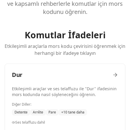
ve kapsamlı rehberlerle komutlar için mors
kodunu öğrenin.
Komutlar İfadeleri
Etkileşimli araçlarla mors kodu çevirisini öğrenmek için
herhangi bir ifadeye tıklayın
Dur
Etkileşimli araçlar ve ses telaffuzu ile "Dur" ifadesinin
mors kodunda nasıl söyleneceğini öğrenin.
Diğer Diller:
Detente
Arrête
Pare
+10 tane daha
Ses telaffuzu dahil