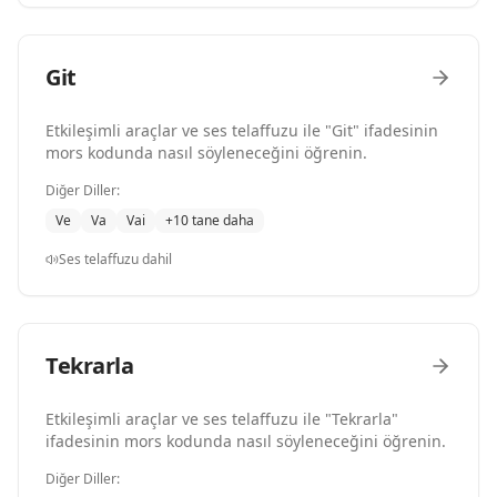
Git
Etkileşimli araçlar ve ses telaffuzu ile "Git" ifadesinin
mors kodunda nasıl söyleneceğini öğrenin.
Diğer Diller:
Ve
Va
Vai
+10 tane daha
Ses telaffuzu dahil
Tekrarla
Etkileşimli araçlar ve ses telaffuzu ile "Tekrarla"
ifadesinin mors kodunda nasıl söyleneceğini öğrenin.
Diğer Diller: