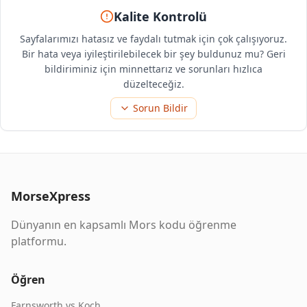
Kalite Kontrolü
Sayfalarımızı hatasız ve faydalı tutmak için çok çalışıyoruz.
Bir hata veya iyileştirilebilecek bir şey buldunuz mu? Geri
bildiriminiz için minnettarız ve sorunları hızlıca
düzelteceğiz.
Sorun Bildir
MorseXpress
Dünyanın en kapsamlı Mors kodu öğrenme
platformu.
Öğren
Farnsworth vs Koch