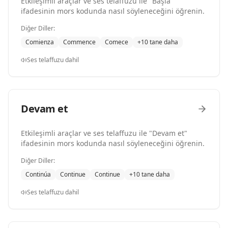
Etkileşimli araçlar ve ses telaffuzu ile "Başla"
ifadesinin mors kodunda nasıl söyleneceğini öğrenin.
Diğer Diller:
Comienza
Commence
Comece
+10 tane daha
Ses telaffuzu dahil
Devam et
Etkileşimli araçlar ve ses telaffuzu ile "Devam et"
ifadesinin mors kodunda nasıl söyleneceğini öğrenin.
Diğer Diller:
Continúa
Continue
Continue
+10 tane daha
Ses telaffuzu dahil