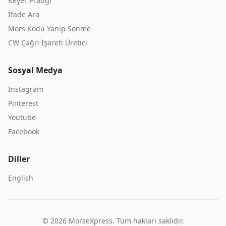
Keyer Pratiği
İfade Ara
Mors Kodu Yanıp Sönme
CW Çağrı İşareti Üretici
Sosyal Medya
Instagram
Pinterest
Youtube
Facebook
Diller
English
©
2026
MorseXpress.
Tüm hakları saklıdır.