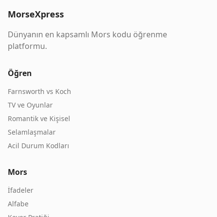
MorseXpress
Dünyanın en kapsamlı Mors kodu öğrenme
platformu.
Öğren
Farnsworth vs Koch
TV ve Oyunlar
Romantik ve Kişisel
Selamlaşmalar
Acil Durum Kodları
Mors
İfadeler
Alfabe