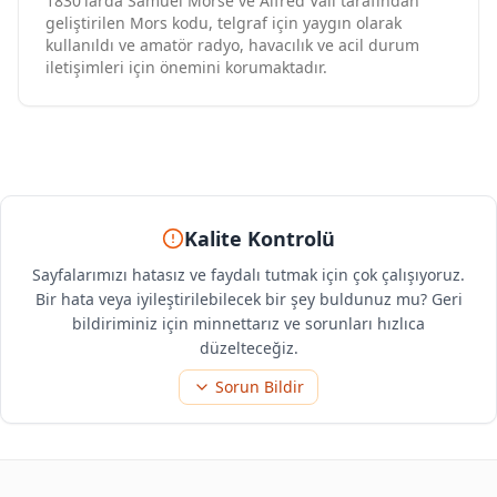
1830'larda Samuel Morse ve Alfred Vail tarafından
geliştirilen Mors kodu, telgraf için yaygın olarak
kullanıldı ve amatör radyo, havacılık ve acil durum
iletişimleri için önemini korumaktadır.
Kalite Kontrolü
Sayfalarımızı hatasız ve faydalı tutmak için çok çalışıyoruz.
Bir hata veya iyileştirilebilecek bir şey buldunuz mu? Geri
bildiriminiz için minnettarız ve sorunları hızlıca
düzelteceğiz.
Sorun Bildir