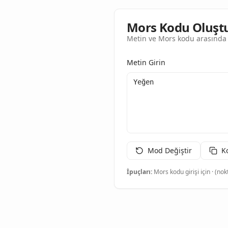
Mors Kodu Oluşt
Metin ve Mors kodu arasında 
Metin Girin
Mod Değiştir
K
İpuçları:
Mors kodu girişi için · (nokt