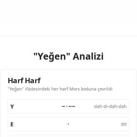
"Yeğen" Analizi
Harf Harf
"Yeğen" ifadesindeki her harf Mors koduna çevrildi
Y
−·−−
dah-di-dah-dah
E
·
dit