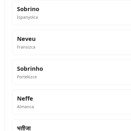
Sobrino
İspanyolca
Neveu
Fransızca
Sobrinho
Portekizce
Neffe
Almanca
भतीजा