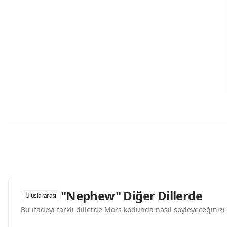
"Nephew" Diğer Dillerde
Uluslararası
Bu ifadeyi farklı dillerde Mors kodunda nasıl söyleyeceğinizi