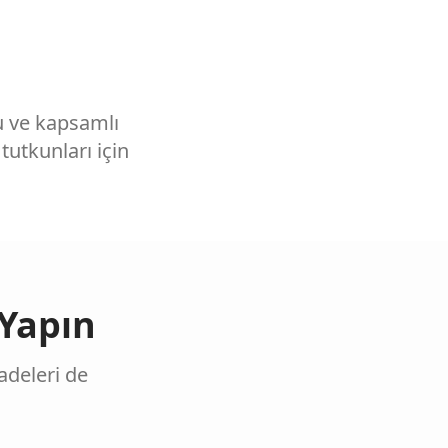
zu ve kapsamlı
utkunları için
Yapın
adeleri de