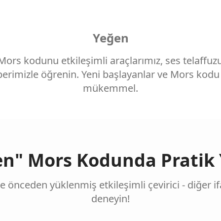
Yeğen
Mors kodunu etkileşimli araçlarımız, ses telaffu
rimizle öğrenin. Yeni başlayanlar ve Mors kodu t
mükemmel.
en" Mors Kodunda Pratik 
le önceden yüklenmiş etkileşimli çevirici - diğer if
deneyin!