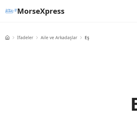
MorseXpress
İfadeler
Aile ve Arkadaşlar
Eş
Home