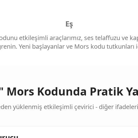
Eş
kodunu etkileşimli araçlarımız, ses telaffuzu ve 
ğrenin. Yeni başlayanlar ve Mors kodu tutkunları
" Mors Kodunda Pratik Y
eden yüklenmiş etkileşimli çevirici - diğer ifadeler
urucu