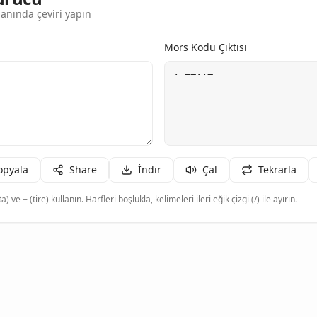
anında çeviri yapın
Mors Kodu Çıktısı
opyala
Share
İndir
Çal
Tekrarla
a) ve − (tire) kullanın. Harfleri boşlukla, kelimeleri ileri eğik çizgi (/) ile ayırın.