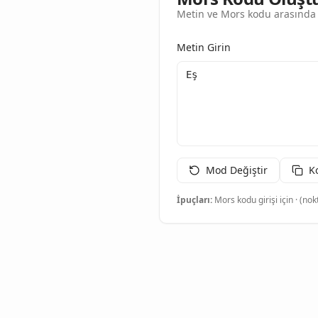
Metin ve Mors kodu arasında 
Metin Girin
Mod Değiştir
K
İpuçları:
Mors kodu girişi için · (nokt