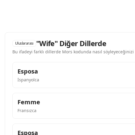
"Wife" Diğer Dillerde
Uluslararası
Bu ifadeyi farklı dillerde Mors kodunda nasıl söyleyeceğinizi
Esposa
İspanyolca
Femme
Fransızca
Esposa