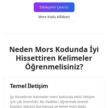
Etkileşimli Çevirici
Mors Kodu Alfabesi
Neden Mors Kodunda İyi
Hissettiren Kelimeler
Öğrenmelisiniz?
Temel İletişim
İyi Hissettiren Kelimeler mors kodunda etkili iletişim
için çok önemlidir. Bu ifadeleri öğrenmek önemli
bilgileri iletişim kurmanıza ve temel mors kodu