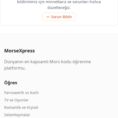
bildiriminiz için minnettarız ve sorunları hızlıca
düzelteceğiz.
Sorun Bildir
MorseXpress
Dünyanın en kapsamlı Mors kodu öğrenme
platformu.
Öğren
Farnsworth vs Koch
TV ve Oyunlar
Romantik ve Kişisel
Selamlaşmalar