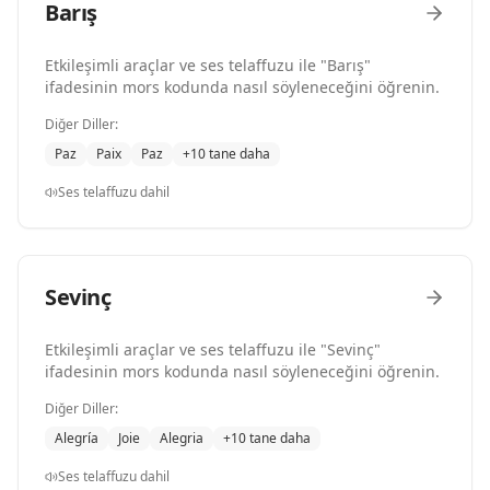
Barış
Etkileşimli araçlar ve ses telaffuzu ile "Barış"
ifadesinin mors kodunda nasıl söyleneceğini öğrenin.
Diğer Diller:
Paz
Paix
Paz
+10 tane daha
Ses telaffuzu dahil
Sevinç
Etkileşimli araçlar ve ses telaffuzu ile "Sevinç"
ifadesinin mors kodunda nasıl söyleneceğini öğrenin.
Diğer Diller:
Alegría
Joie
Alegria
+10 tane daha
Ses telaffuzu dahil