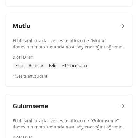
Mutlu
Etkileşimli araçlar ve ses telaffuzu ile "Mutlu"
ifadesinin mors kodunda nasıl söyleneceğini öğrenin.
Diğer Diller:
Feliz
Heureux
Feliz
+10 tane daha
Ses telaffuzu dahil
Gülümseme
Etkileşimli araçlar ve ses telaffuzu ile "Gülümseme"
ifadesinin mors kodunda nasıl söyleneceğini öğrenin.
Diğer Diller: