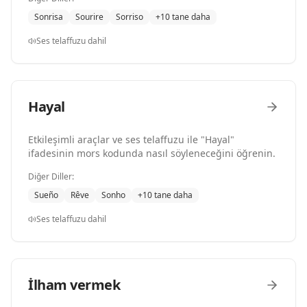
Sonrisa
Sourire
Sorriso
+10 tane daha
Ses telaffuzu dahil
Hayal
Etkileşimli araçlar ve ses telaffuzu ile "Hayal"
ifadesinin mors kodunda nasıl söyleneceğini öğrenin.
Diğer Diller:
Sueño
Rêve
Sonho
+10 tane daha
Ses telaffuzu dahil
İlham vermek