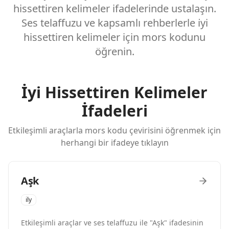
hissettiren kelimeler ifadelerinde ustalaşın.
Ses telaffuzu ve kapsamlı rehberlerle i̇yi
hissettiren kelimeler için mors kodunu
öğrenin.
İyi Hissettiren Kelimeler
İfadeleri
Etkileşimli araçlarla mors kodu çevirisini öğrenmek için
herhangi bir ifadeye tıklayın
Aşk
ily
Etkileşimli araçlar ve ses telaffuzu ile "Aşk" ifadesinin