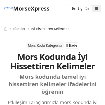
MorseXpress
Sign In
İfadeler
İyi Hissettiren Kelimeler
Home
Mors Kodu Kategorisi
8 İfade
Mors Kodunda İyi
Hissettiren Kelimeler
Mors kodunda temel i̇yi
hissettiren kelimeler ifadelerini
öğrenin
Etkileşimli araçlarımızla mors kodunda i̇yi