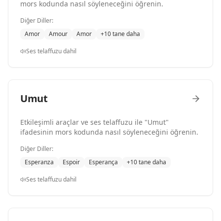
mors kodunda nasıl söyleneceğini öğrenin.
Diğer Diller:
Amor
Amour
Amor
+10 tane daha
Ses telaffuzu dahil
Umut
Etkileşimli araçlar ve ses telaffuzu ile "Umut"
ifadesinin mors kodunda nasıl söyleneceğini öğrenin.
Diğer Diller:
Esperanza
Espoir
Esperança
+10 tane daha
Ses telaffuzu dahil