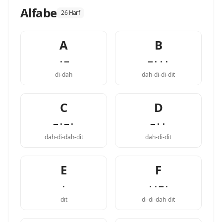
Alfabe
26 Harf
A
B
·−
−···
di-dah
dah-di-di-dit
C
D
−·−·
−··
dah-di-dah-dit
dah-di-dit
E
F
·
··−·
dit
di-di-dah-dit