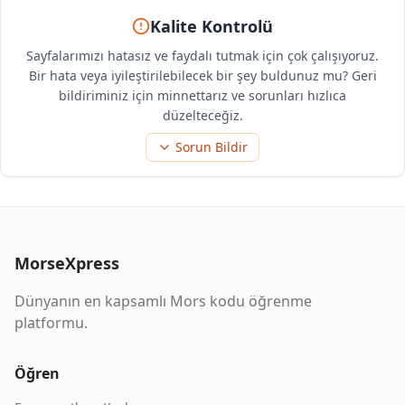
Kalite Kontrolü
Sayfalarımızı hatasız ve faydalı tutmak için çok çalışıyoruz.
Bir hata veya iyileştirilebilecek bir şey buldunuz mu? Geri
bildiriminiz için minnettarız ve sorunları hızlıca
düzelteceğiz.
Sorun Bildir
MorseXpress
Dünyanın en kapsamlı Mors kodu öğrenme
platformu.
Öğren