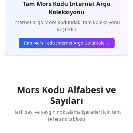
Tam Mors Kodu İnternet Argo
Koleksiyonu
i̇nternet argo Mors kodundaki tam koleksiyonu
keşfedin
Tüm Mors Kodu İnternet Argo Görüntüle →
Mors Kodu Alfabesi ve
Sayıları
Harf, sayı ve yaygın noktalama işaretleri için tam
referans tablosu