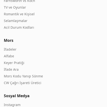
Farnsworth vs Koch
TV ve Oyunlar
Romantik ve Kişisel
Selamlaşmalar
Acil Durum Kodları
Mors
İfadeler
Alfabe
Keyer Pratiği
İfade Ara
Mors Kodu Yanıp Sönme
CW Çağrı İşareti Üretici
Sosyal Medya
Instagram