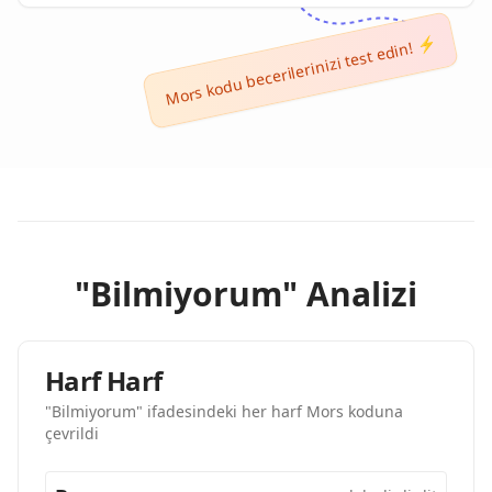
Mors kodu becerilerinizi test edin! ⚡
"Bilmiyorum" Analizi
Harf Harf
"Bilmiyorum" ifadesindeki her harf Mors koduna
çevrildi