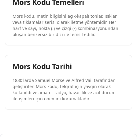
Mors Kodu Temelleri
Mors kodu, metin bilgisini açık-kapalı tonlar, ışıklar
veya tıklamalar serisi olarak iletme yöntemidir. Her
harf ve sayı, nokta (.) ve çizgi (-) kombinasyonundan
oluşan benzersiz bir dizi ile temsil edilir.
Mors Kodu Tarihi
1830'larda Samuel Morse ve Alfred Vail tarafından
geliştirilen Mors kodu, telgraf için yaygın olarak
kullanıldı ve amatör radyo, havacılık ve acil durum
iletişimleri için önemini korumaktadır.