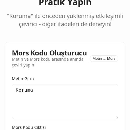
Pratik Yapın
"Koruma" ile önceden yüklenmiş etkileşimli
çevirici - diğer ifadeleri de deneyin!
Mors Kodu Oluşturucu
Metin → Mors
Metin ve Mors kodu arasında anında
çeviri yapın
Metin Girin
Mors Kodu Çıktısı