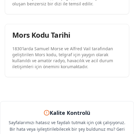
oluşan benzersiz bir dizi ile temsil edilir.
Mors Kodu Tarihi
1830'larda Samuel Morse ve Alfred Vail tarafından
geliştirilen Mors kodu, telgraf için yaygın olarak
kullanıldı ve amatör radyo, havacılık ve acil durum
iletişimleri için önemini korumaktadır.
Kalite Kontrolü
Sayfalarımızı hatasız ve faydalı tutmak için çok çalışıyoruz.
Bir hata veya iyileştirilebilecek bir şey buldunuz mu? Geri