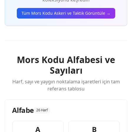
Tüm Mors Kodu Askeri ve Taktik Görüntüle →
Mors Kodu Alfabesi ve
Sayıları
Harf, sayı ve yaygın noktalama işaretleri için tam
referans tablosu
Alfabe
26 Harf
A
B