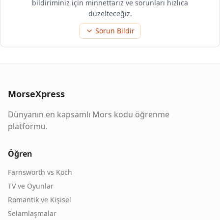
bildiriminiz için minnettarız ve sorunları hızlıca
düzelteceğiz.
Sorun Bildir
MorseXpress
Dünyanın en kapsamlı Mors kodu öğrenme
platformu.
Öğren
Farnsworth vs Koch
TV ve Oyunlar
Romantik ve Kişisel
Selamlaşmalar