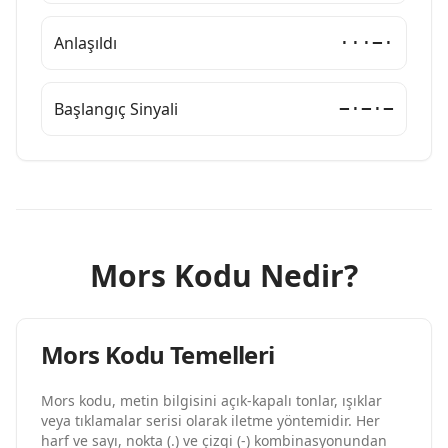
Anlaşıldı
···−·
Başlangıç Sinyali
−·−·−
Mors Kodu Nedir?
Mors Kodu Temelleri
Mors kodu, metin bilgisini açık-kapalı tonlar, ışıklar
veya tıklamalar serisi olarak iletme yöntemidir. Her
harf ve sayı, nokta (.) ve çizgi (-) kombinasyonundan