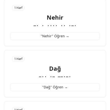
1 Harf
Nehir
−· · ···· ·· ·−·
"Nehir" Öğren →
1 Harf
Dağ
−·· ·− −−·−·
"Dağ" Öğren →
1 Harf