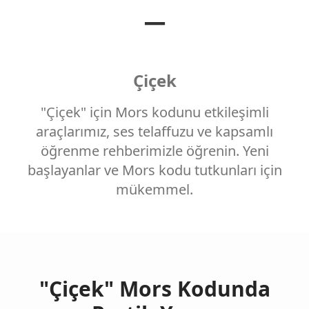
−
Çiçek
"Çiçek" için Mors kodunu etkileşimli
araçlarımız, ses telaffuzu ve kapsamlı
öğrenme rehberimizle öğrenin. Yeni
başlayanlar ve Mors kodu tutkunları için
mükemmel.
"Çiçek" Mors Kodunda