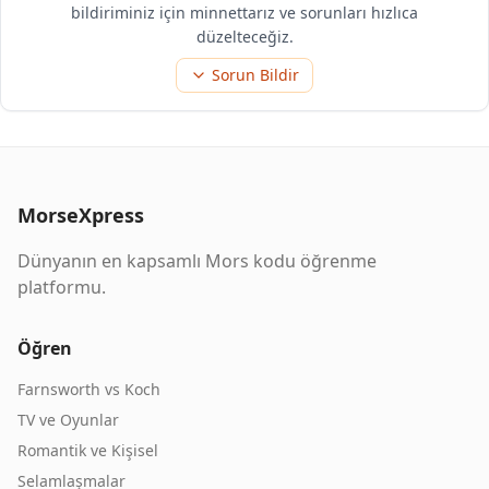
bildiriminiz için minnettarız ve sorunları hızlıca
düzelteceğiz.
Sorun Bildir
MorseXpress
Dünyanın en kapsamlı Mors kodu öğrenme
platformu.
Öğren
Farnsworth vs Koch
TV ve Oyunlar
Romantik ve Kişisel
Selamlaşmalar