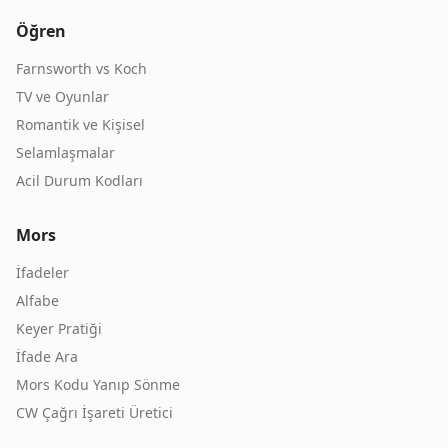
Öğren
Farnsworth vs Koch
TV ve Oyunlar
Romantik ve Kişisel
Selamlaşmalar
Acil Durum Kodları
Mors
İfadeler
Alfabe
Keyer Pratiği
İfade Ara
Mors Kodu Yanıp Sönme
CW Çağrı İşareti Üretici