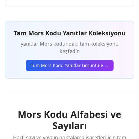
Tam Mors Kodu Yanıtlar Koleksiyonu
yanıtlar Mors kodundaki tam koleksiyonu
keşfedin
Tüm Mors Kodu Yanıtlar Görüntüle →
Mors Kodu Alfabesi ve
Sayıları
Harf, sayı ve yaygın noktalama işaretleri için tam