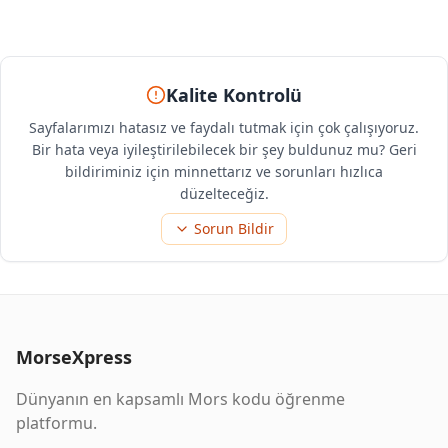
Kalite Kontrolü
Sayfalarımızı hatasız ve faydalı tutmak için çok çalışıyoruz.
Bir hata veya iyileştirilebilecek bir şey buldunuz mu? Geri
bildiriminiz için minnettarız ve sorunları hızlıca
düzelteceğiz.
Sorun Bildir
MorseXpress
Dünyanın en kapsamlı Mors kodu öğrenme
platformu.