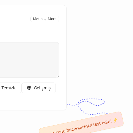
Metin → Mors
Temizle
Gelişmiş
Mors kodu becerilerinizi test edin! ⚡