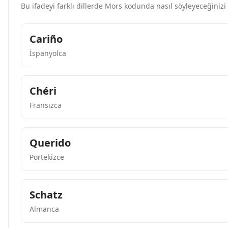
Bu ifadeyi farklı dillerde Mors kodunda nasıl söyleyeceğinizi
Cariño
İspanyolca
Chéri
Fransızca
Querido
Portekizce
Schatz
Almanca