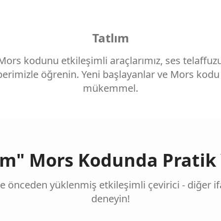
Tatlım
 Mors kodunu etkileşimli araçlarımız, ses telaffu
rimizle öğrenin. Yeni başlayanlar ve Mors kodu t
mükemmel.
ım" Mors Kodunda Pratik
le önceden yüklenmiş etkileşimli çevirici - diğer i
deneyin!