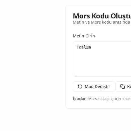
Mors Kodu Oluşt
Metin ve Mors kodu arasında 
Metin Girin
Mod Değiştir
K
İpuçları:
Mors kodu girişi için · (nokt