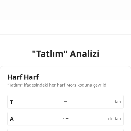
"Tatlım" Analizi
Harf Harf
"Tatlım" ifadesindeki her harf Mors koduna çevrildi
T
−
dah
A
·−
di-dah