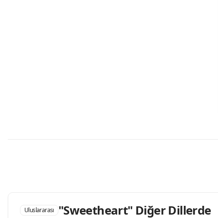
"Sweetheart" Diğer Dillerde
Uluslararası