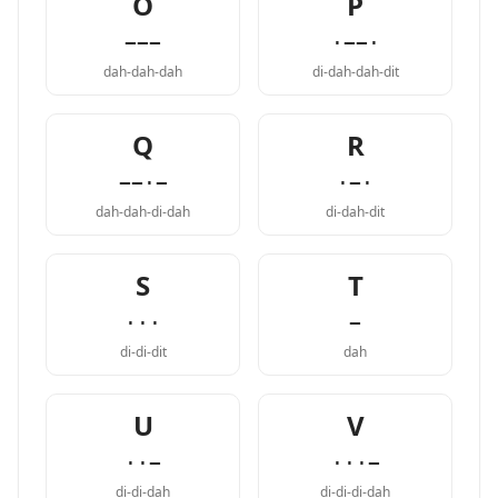
O
P
−−−
·−−·
dah-dah-dah
di-dah-dah-dit
Q
R
−−·−
·−·
dah-dah-di-dah
di-dah-dit
S
T
···
−
di-di-dit
dah
U
V
··−
···−
di-di-dah
di-di-di-dah