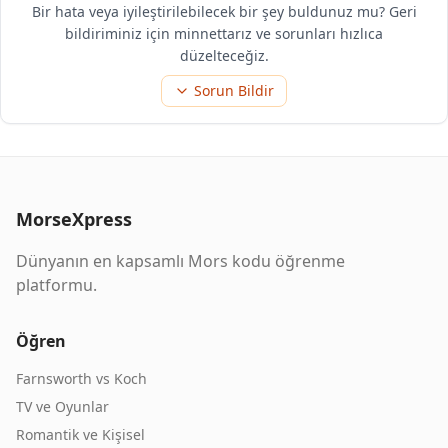
Bir hata veya iyileştirilebilecek bir şey buldunuz mu? Geri
bildiriminiz için minnettarız ve sorunları hızlıca
düzelteceğiz.
Sorun Bildir
MorseXpress
Dünyanın en kapsamlı Mors kodu öğrenme
platformu.
Öğren
Farnsworth vs Koch
TV ve Oyunlar
Romantik ve Kişisel