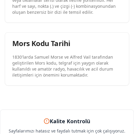
veya tıklamalar serisi olarak iletme yöntemidir. Her
harf ve sayı, nokta (.) ve çizgi (-) kombinasyonundan
oluşan benzersiz bir dizi ile temsil edilir.
Mors Kodu Tarihi
1830'larda Samuel Morse ve Alfred Vail tarafından
geliştirilen Mors kodu, telgraf için yaygın olarak
kullanıldı ve amatör radyo, havacılık ve acil durum
iletişimleri için önemini korumaktadır.
Kalite Kontrolü
Sayfalarımızı hatasız ve faydalı tutmak için çok çalışıyoruz.