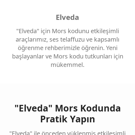
Elveda
"Elveda" için Mors kodunu etkileşimli
araçlarımız, ses telaffuzu ve kapsamlı
öğrenme rehberimizle öğrenin. Yeni
başlayanlar ve Mors kodu tutkunları için
mükemmel.
"Elveda" Mors Kodunda
Pratik Yapın
"Elveda" ile önceden yüklenmiş etkileşimli