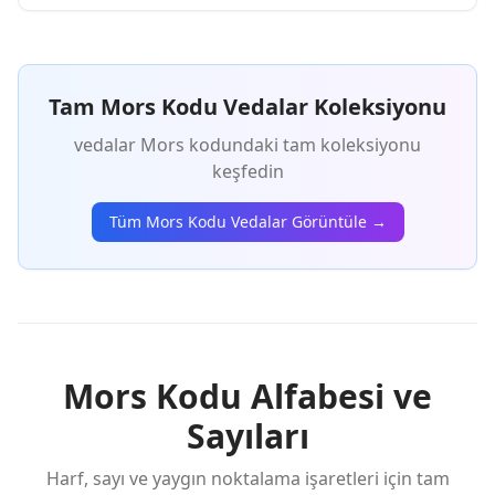
Tam Mors Kodu Vedalar Koleksiyonu
vedalar Mors kodundaki tam koleksiyonu
keşfedin
Tüm Mors Kodu Vedalar Görüntüle →
Mors Kodu Alfabesi ve
Sayıları
Harf, sayı ve yaygın noktalama işaretleri için tam