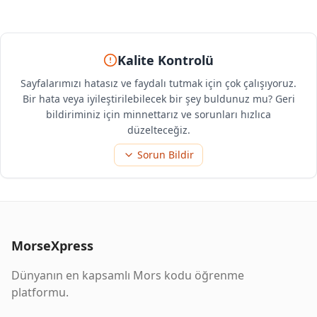
Kalite Kontrolü
Sayfalarımızı hatasız ve faydalı tutmak için çok çalışıyoruz.
Bir hata veya iyileştirilebilecek bir şey buldunuz mu? Geri
bildiriminiz için minnettarız ve sorunları hızlıca
düzelteceğiz.
Sorun Bildir
MorseXpress
Dünyanın en kapsamlı Mors kodu öğrenme
platformu.