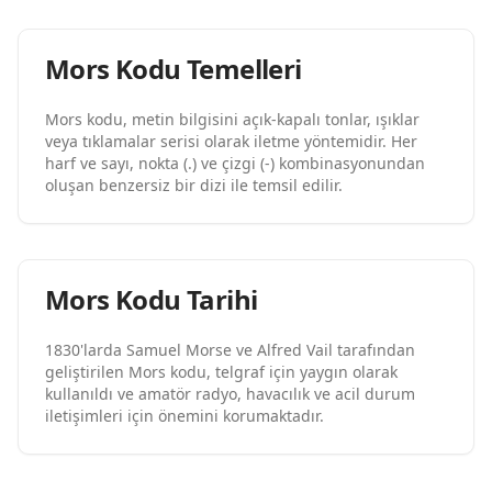
Mors Kodu Temelleri
Mors kodu, metin bilgisini açık-kapalı tonlar, ışıklar
veya tıklamalar serisi olarak iletme yöntemidir. Her
harf ve sayı, nokta (.) ve çizgi (-) kombinasyonundan
oluşan benzersiz bir dizi ile temsil edilir.
Mors Kodu Tarihi
1830'larda Samuel Morse ve Alfred Vail tarafından
geliştirilen Mors kodu, telgraf için yaygın olarak
kullanıldı ve amatör radyo, havacılık ve acil durum
iletişimleri için önemini korumaktadır.