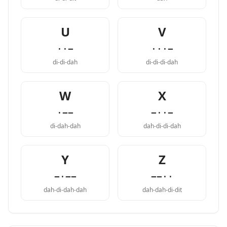
U
V
··−
···−
di-di-dah
di-di-di-dah
W
X
·−−
−··−
di-dah-dah
dah-di-di-dah
Y
Z
−·−−
−−··
dah-di-dah-dah
dah-dah-di-dit