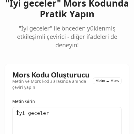
"İyi geceler" Mors Kodunda
Pratik Yapın
"İyi geceler" ile önceden yüklenmiş
etkileşimli çevirici - diğer ifadeleri de
deneyin!
Mors Kodu Oluşturucu
Metin → Mors
Metin ve Mors kodu arasında anında
çeviri yapın
Metin Girin