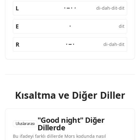
L
·−··
di-dah-dit-dit
E
·
dit
R
·−·
di-dah-dit
Kısaltma ve Diğer Diller
"Good night" Diğer
Uluslararası
Dillerde
Bu ifadeyi farklı dillerde Mors kodunda nasıl