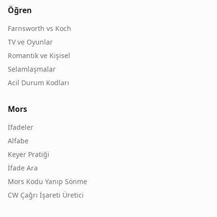
Öğren
Farnsworth vs Koch
TV ve Oyunlar
Romantik ve Kişisel
Selamlaşmalar
Acil Durum Kodları
Mors
İfadeler
Alfabe
Keyer Pratiği
İfade Ara
Mors Kodu Yanıp Sönme
CW Çağrı İşareti Üretici