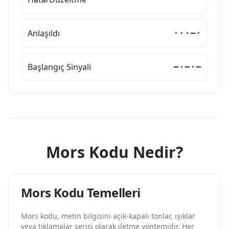
Anlaşıldı
···−·
Başlangıç Sinyali
−·−·−
Mors Kodu Nedir?
Mors Kodu Temelleri
Mors kodu, metin bilgisini açık-kapalı tonlar, ışıklar
veya tıklamalar serisi olarak iletme yöntemidir. Her