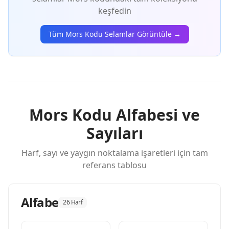
keşfedin
Tüm Mors Kodu Selamlar Görüntüle →
Mors Kodu Alfabesi ve
Sayıları
Harf, sayı ve yaygın noktalama işaretleri için tam
referans tablosu
Alfabe
26 Harf