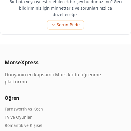
Bir hata veya iyileştirilebilecek bir şey buldunuz mu? Geri
bildiriminiz için minnettarız ve sorunları hızlıca
düzelteceğiz.
Sorun Bildir
MorseXpress
Dünyanın en kapsamlı Mors kodu öğrenme
platformu.
Öğren
Farnsworth vs Koch
TV ve Oyunlar
Romantik ve Kişisel