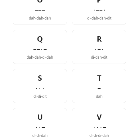
−−−
·−−·
dah-dah-dah
di-dah-dah-dit
Q
R
−−·−
·−·
dah-dah-di-dah
di-dah-dit
S
T
···
−
di-di-dit
dah
U
V
··−
···−
di-di-dah
di-di-di-dah