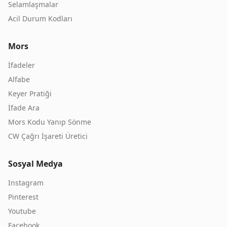
Selamlaşmalar
Acil Durum Kodları
Mors
İfadeler
Alfabe
Keyer Pratiği
İfade Ara
Mors Kodu Yanıp Sönme
CW Çağrı İşareti Üretici
Sosyal Medya
Instagram
Pinterest
Youtube
Facebook