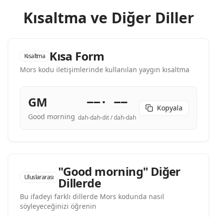
Kısaltma ve Diğer Diller
Kısa Form
Kısaltma
Mors kodu iletişimlerinde kullanılan yaygın kısaltma
GM
−−· −−
Kopyala
Good morning
dah-dah-dit / dah-dah
"Good morning" Diğer
Uluslararası
Dillerde
Bu ifadeyi farklı dillerde Mors kodunda nasıl
söyleyeceğinizi öğrenin