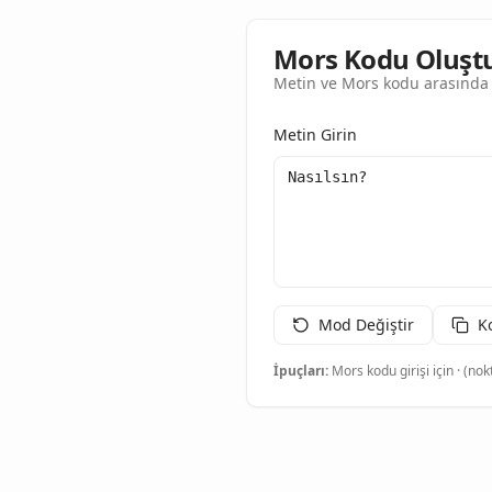
Mors Kodu Oluşt
Metin ve Mors kodu arasında 
Metin Girin
Mod Değiştir
K
İpuçları:
Mors kodu girişi için · (nokt