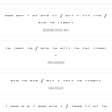
−−− −−· · −· −·− ·· / −·· · ··· ··− /
−·− ·− ··−−··
OGENKI DESU KA?
·− ·−−· ·− / −·− ·− −··· ·− ·−· ··−−·
·
APA KABAR?
−·− ·− −·− / −·· · ·−·· ·− ··−−··
KAK DELA?
· −−− − − · −−− −·− · / ·−−− ·· −· ·−