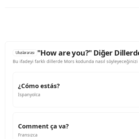
"How are you?" Diğer Dillerd
Uluslararası
Bu ifadeyi farklı dillerde Mors kodunda nasıl söyleyeceğinizi
¿Cómo estás?
İspanyolca
Comment ça va?
Fransızca