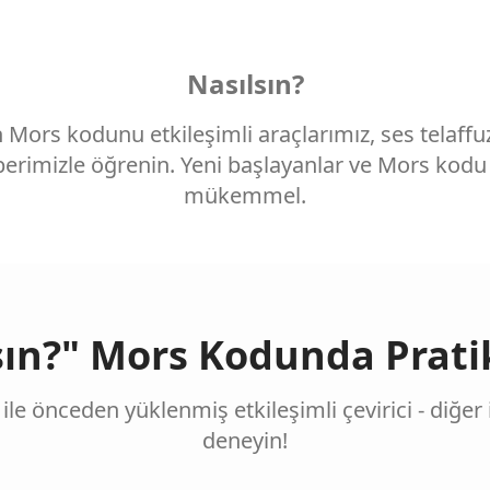
Nasılsın?
in Mors kodunu etkileşimli araçlarımız, ses telaff
rimizle öğrenin. Yeni başlayanlar ve Mors kodu t
mükemmel.
sın?" Mors Kodunda Prati
 ile önceden yüklenmiş etkileşimli çevirici - diğer 
deneyin!