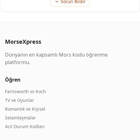
Sorun Bildir
MorseXpress
Dünyanın en kapsamlı Mors kodu öğrenme
platformu.
Öğren
Farnsworth vs Koch
TV ve Oyunlar
Romantik ve Kişisel
Selamlaşmalar
Acil Durum Kodları