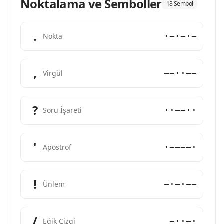
Noktalama ve Semboller
18 Sembol
.
·−·−·−
Nokta
,
−−··−−
Virgül
?
··−−··
Soru İşareti
'
·−−−−·
Apostrof
!
−·−·−−
Ünlem
/
−··−·
Eğik Çizgi