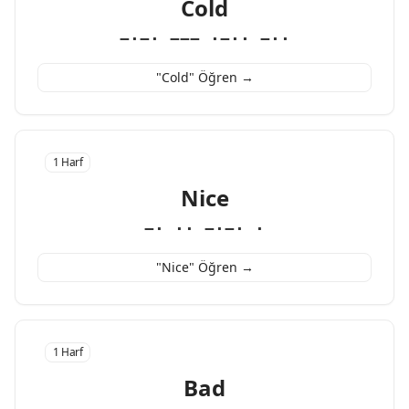
Cold
−·−· −−− ·−·· −··
"Cold" Öğren →
1 Harf
Nice
−· ·· −·−· ·
"Nice" Öğren →
1 Harf
Bad