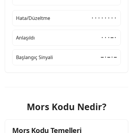
Hata/Düzeltme
········
Anlaşıldı
···−·
Başlangıç Sinyali
−·−·−
Mors Kodu Nedir?
Mors Kodu Temelleri