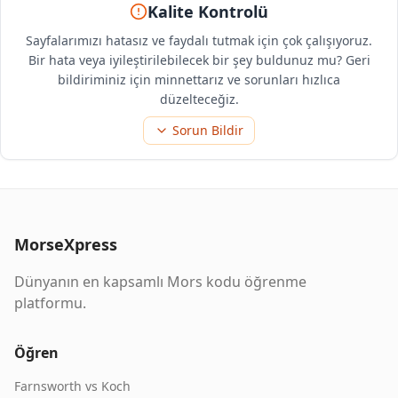
Kalite Kontrolü
Sayfalarımızı hatasız ve faydalı tutmak için çok çalışıyoruz.
Bir hata veya iyileştirilebilecek bir şey buldunuz mu? Geri
bildiriminiz için minnettarız ve sorunları hızlıca
düzelteceğiz.
Sorun Bildir
MorseXpress
Dünyanın en kapsamlı Mors kodu öğrenme
platformu.
Öğren
Farnsworth vs Koch