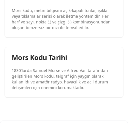
Mors kodu, metin bilgisini açık-kapalı tonlar, ışıklar
veya tıklamalar serisi olarak iletme yöntemidir. Her
harf ve sayı, nokta (.) ve çizgi (-) kombinasyonundan
oluşan benzersiz bir dizi ile temsil edilir.
Mors Kodu Tarihi
1830'larda Samuel Morse ve Alfred Vail tarafından
geliştirilen Mors kodu, telgraf için yaygın olarak
kullanıldı ve amatör radyo, havacılık ve acil durum
iletişimleri için önemini korumaktadır.