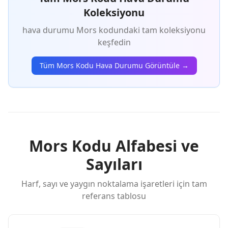
Koleksiyonu
hava durumu Mors kodundaki tam koleksiyonu
keşfedin
Tüm Mors Kodu Hava Durumu Görüntüle →
Mors Kodu Alfabesi ve
Sayıları
Harf, sayı ve yaygın noktalama işaretleri için tam
referans tablosu