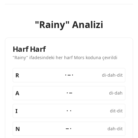
"Rainy" Analizi
Harf Harf
"Rainy" ifadesindeki her harf Mors koduna çevrildi
R
·−·
di-dah-dit
A
·−
di-dah
I
··
dit-dit
N
−·
dah-dit