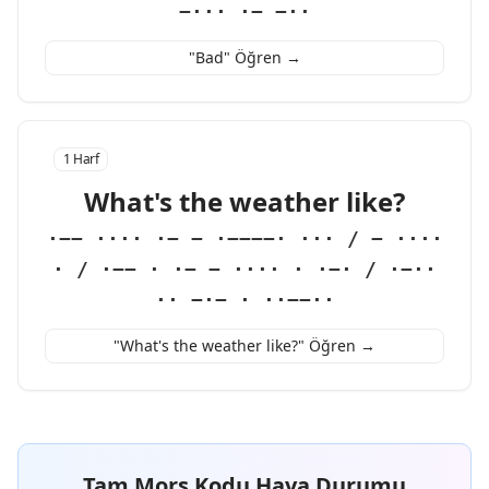
−··· ·− −··
"Bad" Öğren →
1 Harf
What's the weather like?
·−− ···· ·− − ·−−−−· ··· / − ····
· / ·−− · ·− − ···· · ·−· / ·−··
·· −·− · ··−−··
"What's the weather like?" Öğren →
Tam Mors Kodu Hava Durumu